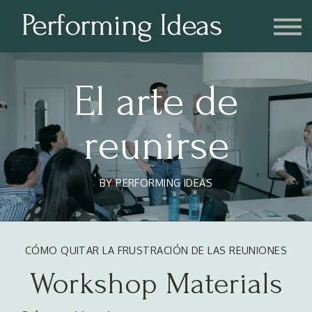
Consulting
Blog
Contact us
Account
El arte de
reunirse
BY PERFORMING IDEAS
CÓMO QUITAR LA FRUSTRACIÓN DE LAS REUNIONES
Workshop Materials